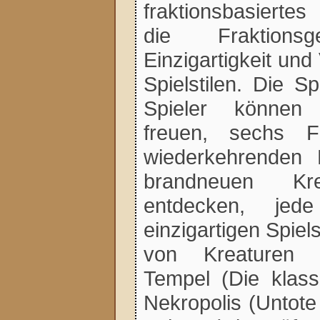
fraktionsbasierte
die Fraktionsg
Einzigartigkeit und 
Spielstilen. Die S
Spieler können
freuen, sechs F
wiederkehrenden 
brandneuen Kr
entdecken, jed
einzigartigen Spiels
von Kreaturen 
Tempel (Die klassi
Nekropolis (Untote