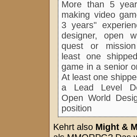
More than 5 year
making video gam
3 years" experien
designer, open wo
quest or mission
least one shipp
game in a senior or
At least one shipp
a Lead Level De
Open World Design
position
Kehrt also
Might & 