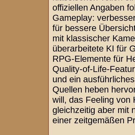
offiziellen Angaben 
Gameplay: verbesser
für bessere Übersich
mit klassischer Kame
überarbeitete KI für 
RPG-Elemente für Held
Quality-of-Life-Featu
und ein ausführliches
Quellen heben hervor
will, das Feeling von 
gleichzeitig aber mi
einer zeitgemäßen Pr