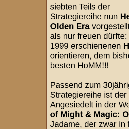
siebten Teils der
Strategiereihe nun
He
Olden Era
vorgestell
als nur freuen dürfte:
1999 erschienenen
H
orientieren, dem bish
besten HoMM!!!
Passend zum 30jähri
Strategiereihe ist de
Angesiedelt in der We
of Might & Magic: O
Jadame, der zwar in 