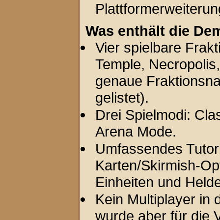
Plattformerweiterun
Was enthält die De
Vier spielbare Frak
Temple, Necropolis
genaue Fraktionsn
gelistet).
Drei Spielmodi: Cla
Arena Mode.
Umfassendes Tutor
Karten/Skirmish-Op
Einheiten und Held
Kein Multiplayer in
wurde aber für die 