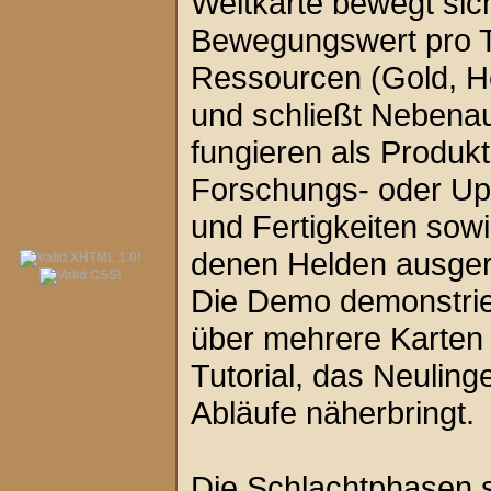
Weltkarte bewegt sic
Bewegungswert pro 
Ressourcen (Gold, Hol
und schließt Nebena
fungieren als Produkt
Forschungs- oder Up
und Fertigkeiten sowi
denen Helden ausgerü
Die Demo demonstrie
über mehrere Karten 
Tutorial, das Neulin
Abläufe näherbringt.
Die Schlachtphasen s