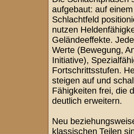
aufgebaut: auf einem
Schlachtfeld position
nutzen Heldenfähigke
Geländeeffekte. Jede 
Werte (Bewegung, Ang
Initiative), Spezialfä
Fortschrittsstufen. 
steigen auf und schal
Fähigkeiten frei, die 
deutlich erweitern.
Neu beziehungsweise
klassischen Teilen si