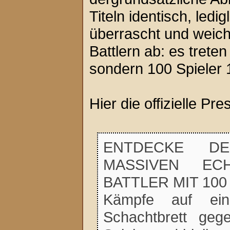
Titeln identisch, ledi
überrascht und weich
Battlern ab: es trete
sondern 100 Spieler 
Hier die offizielle P
ENTDECKE D
MASSIVEN ECHT
BATTLER MIT 100
Kämpfe auf ein
Schachtbrett ge