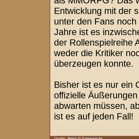
als MMORPG? Das wär
Entwicklung mit der 
unter den Fans noch 
Jahre ist es inzwisch
der Rollenspielreihe 
weder die Kritiker n
überzeugen konnte.
Bisher ist es nur ein 
offizielle Äußerungen
abwarten müssen, ab
ist es auf jeden Fall!
Quelle:
News @ Gamestar.de