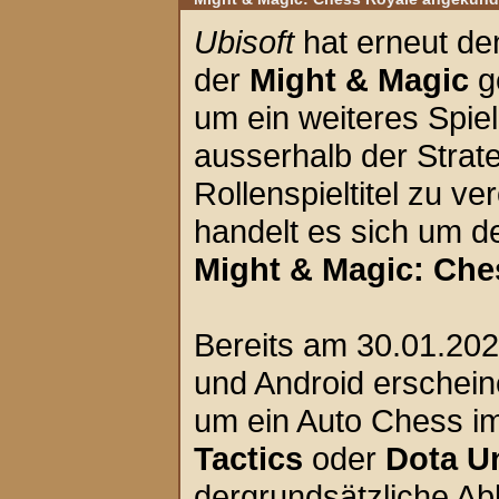
Ubisoft
hat erneut d
der
Might & Magic
g
um ein weiteres Spiel
ausserhalb der Strate
Rollenspieltitel zu ve
handelt es sich um d
Might & Magic: Che
Bereits am 30.01.2020
und Android erscheine
um ein Auto Chess im
Tactics
oder
Dota U
dergrundsätzliche Abl