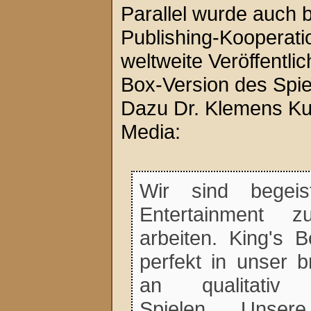
Parallel wurde auch 
Publishing-Kooperati
weltweite Veröffentli
Box-Version des Spi
Dazu Dr. Klemens Ku
Media:
Wir sind begeis
Entertainment 
arbeiten. King's 
perfekt in unser br
an qualitativ 
Spielen. Unse