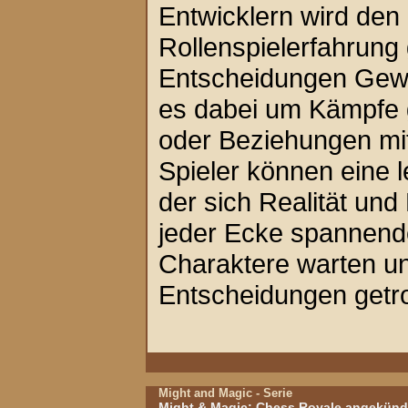
Entwicklern wird den
Rollenspielerfahrung 
Entscheidungen Gewic
es dabei um Kämpfe 
oder Beziehungen mi
Spieler können eine 
der sich Realität un
jeder Ecke spannend
Charaktere warten un
Entscheidungen getr
Might and Magic - Serie
Might & Magic: Chess Royale angekünd