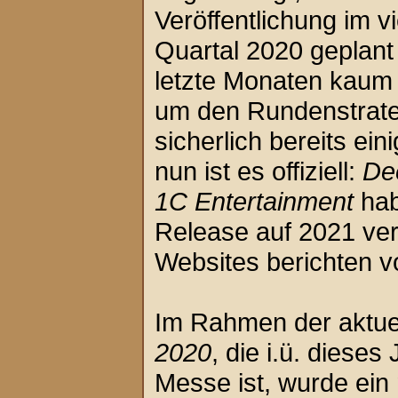
Veröffentlichung im v
Quartal 2020 geplant
letzte Monaten kaum
um den Rundenstrateg
sicherlich bereits ei
nun ist es offiziell:
De
1C Entertainment
hab
Release auf 2021 ver
Websites berichten 
Im Rahmen der aktue
2020
, die i.ü. dieses
Messe ist, wurde ein n