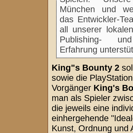
München und wel
das Entwickler-Te
all unserer lokale
Publishing- un
Erfahrung unterstü
King"s Bounty 2
sol
sowie die PlayStatio
Vorgänger
King's B
man als Spieler zwis
die jeweils eine indiv
einhergehende "Ideale
Kunst, Ordnung und 