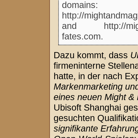
domains:
http://mightandmag
and http://migh
fates.com.
Dazu kommt, dass
U
firmeninterne Stellen
hatte, in der nach Ex
Markenmarketing und
eines neuen Might &
Ubisoft Shanghai ge
gesuchten Qualifikati
signifikante Erfahrun