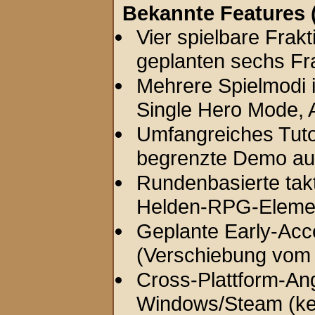
Bekannte Features (
Vier spielbare Frak
geplanten sechs Fra
Mehrere Spielmodi 
Single Hero Mode, 
Umfangreiches Tutori
begrenzte Demo au
Rundenbasierte tak
Helden-RPG-Eleme
Geplante Early-Acc
(Verschiebung vom v
Cross-Plattform-Ang
Windows/Steam (kein