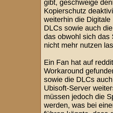
gibt, geschweige den
Kopierschutz deaktivi
weiterhin die Digitale
DLCs sowie auch die
das obwohl sich das 
nicht mehr nutzen la
Ein Fan hat auf redd
Workaround gefunde
sowie die DLCs auch
Ubisoft-Server weite
müssen jedoch die Sp
werden, was bei ein