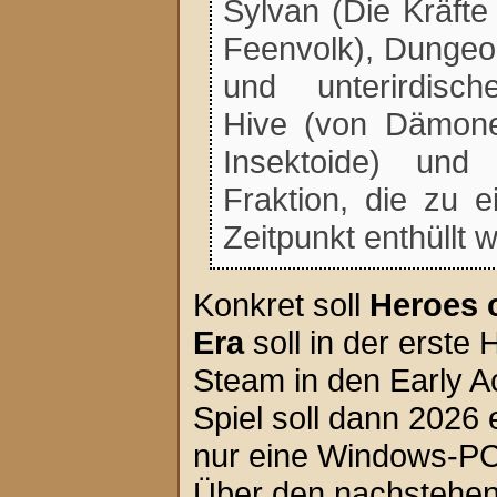
Sylvan (Die Kräfte
Feenvolk), Dungeo
und unterirdisch
Hive (von Dämon
Insektoide) und
Fraktion, die zu 
Zeitpunkt enthüllt w
Konkret soll
Heroes 
Era
soll in der erste
Steam in den Early Ac
Spiel soll dann 2026 
nur eine Windows-PC
Über den nachstehen