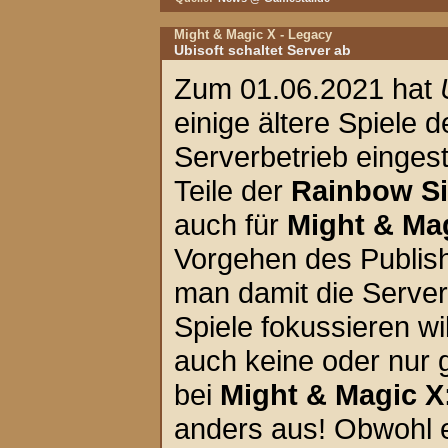
Might & Magic X - Legacy
Ubisoft schaltet Server ab
Zum 01.06.2021 hat
einige ältere Spiele 
Serverbetrieb eingeste
Teile der
Rainbow S
auch für
Might & Ma
Vorgehen des Publishe
man damit die Server
Spiele fokussieren wi
auch keine oder nur 
bei
Might & Magic X
anders aus! Obwohl e