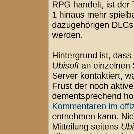
RPG handelt, ist der 
1 hinaus mehr spielb
dazugehörigen DLCs 
werden.
Hintergrund ist, dass
Ubisoft
an einzelnen 
Server kontaktiert, w
Frust der noch aktiven
dementsprechend ho
Kommentaren im off
entnehmen kann. Nich
Mitteilung seitens
Ubi