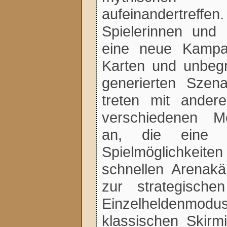
aufeinandertr
Spielerinnen und 
eine neue Kampa
Karten und unbegre
generierten Szena
treten mit andere
verschiedenen Me
an, die eine V
Spielmöglichkeite
schnellen Arenakä
zur strategische
Einzelheldenmo
klassischen Skirm