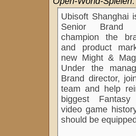
Open-World-Spielen
:
Ubisoft Shanghai i
Senior Brand 
champion the br
and product marke
new Might & Mag
Under the manag
Brand director, jo
team and help rei
biggest Fantasy
video game history
should be equipped