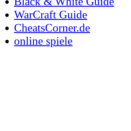
Black & White Guide
WarCraft Guide
CheatsCorner.de
online spiele