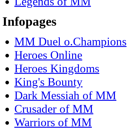
Legends of MM
Infopages
MM Duel o.Champions
Heroes Online
Heroes Kingdoms
King's Bounty
Dark Messiah of MM
Crusader of MM
Warriors of MM