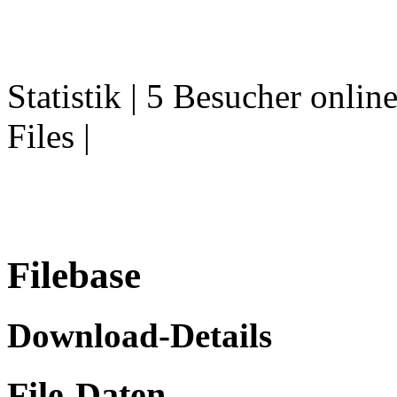
Statistik | 5 Besucher onlin
Files |
Filebase
Download-Details
File-Daten