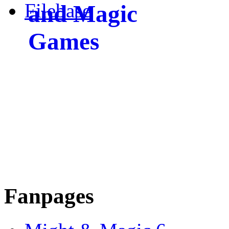
Filebase
Fanpages