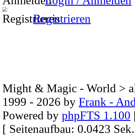
Login / Anmelden
Registrieren
Might & Magic - World > all
1999 - 2026 by
Frank - And
Powered by
phpFTS 1.100
[ Seitenaufbau: 0.0423 Se