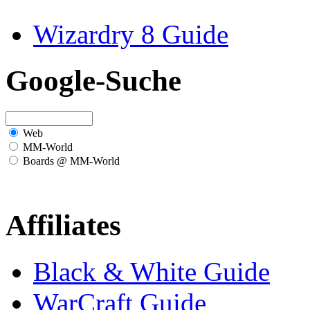
Wizardry 8 Guide
Google-Suche
Web
MM-World
Boards @ MM-World
Affiliates
Black & White Guide
WarCraft Guide