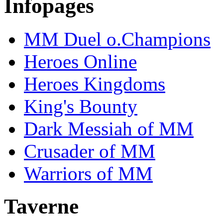
Infopages
MM Duel o.Champions
Heroes Online
Heroes Kingdoms
King's Bounty
Dark Messiah of MM
Crusader of MM
Warriors of MM
Taverne