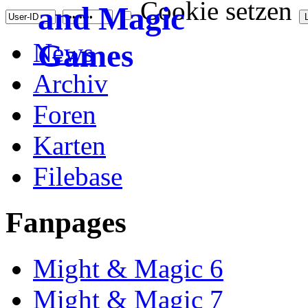
Cookie setzen
News
Archiv
Foren
Karten
Filebase
Fanpages
Might & Magic 6
Might & Magic 7