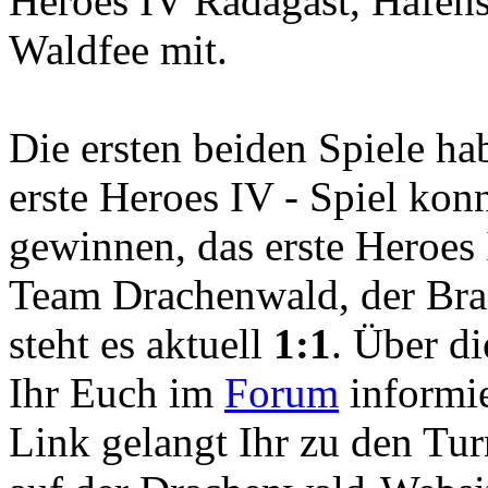
Heroes IV Radagast, Hafens
Waldfee mit.
Die ersten beiden Spiele ha
erste Heroes IV - Spiel ko
gewinnen, das erste Heroes
Team Drachenwald, der Bra
steht es aktuell
1:1
. Über d
Ihr Euch im
Forum
informie
Link gelangt Ihr zu den Tu