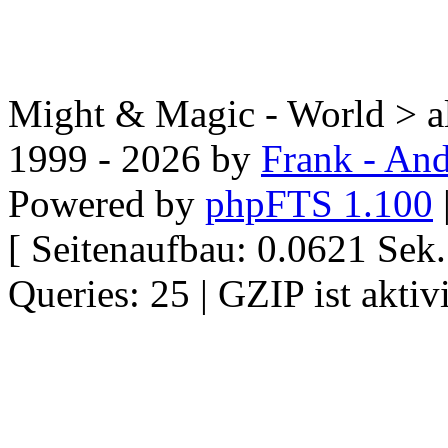
Might & Magic - World > all
1999 - 2026 by
Frank - And
Powered by
phpFTS 1.100
[ Seitenaufbau: 0.0621 Se
Queries: 25 | GZIP ist aktivi