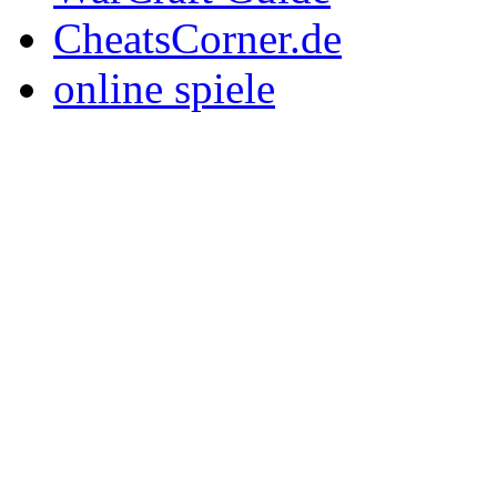
CheatsCorner.de
online spiele