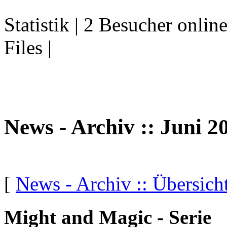
Statistik | 2 Besucher onlin
Files |
News - Archiv :: Juni 2
[
News - Archiv :: Übersich
Might and Magic - Serie