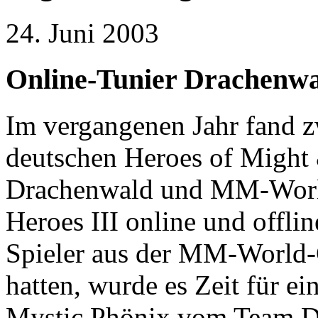
24. Juni 2003
Online-Tunier Drachenwa
Im vergangenen Jahr fand z
deutschen Heroes of Might
Drachenwald und MM-World - 
Heroes III online und offli
Spieler aus der MM-World-
hatten, wurde es Zeit für 
Mystic Phönix vom Team Dr