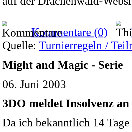
auf der Drachenwald-Websi
Kommentare (0)
Quelle:
Turnierregeln / Te
Might and Magic - Serie
06. Juni 2003
3DO meldet Insolvenz an
Da ich bekanntlich 14 Tage