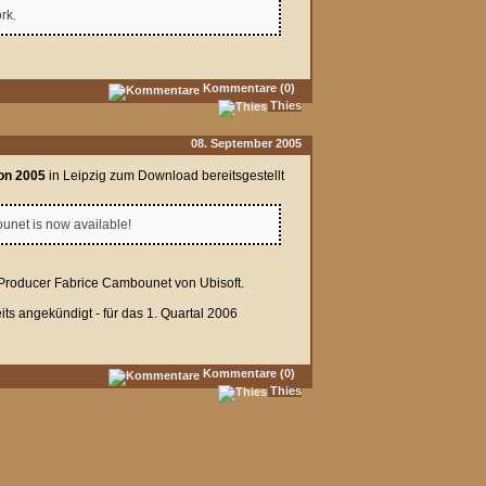
rk.
Kommentare (0)
Thies
08. September 2005
on 2005
in Leipzig zum Download bereitsgestellt
unet is now available!
 Producer Fabrice Cambounet von Ubisoft.
its angekündigt - für das 1. Quartal 2006
Kommentare (0)
Thies