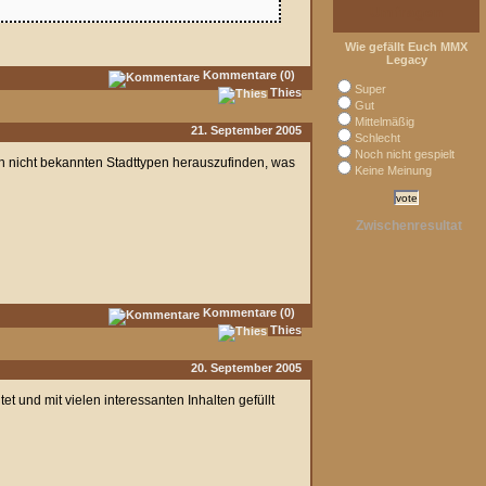
Umfragen
Wie gefällt Euch MMX
Legacy
Kommentare (0)
Super
Thies
Gut
Mittelmäßig
21. September 2005
Schlecht
Noch nicht gespielt
och nicht bekannten Stadttypen herauszufinden, was
Keine Meinung
Zwischenresultat
Kommentare (0)
Thies
20. September 2005
et und mit vielen interessanten Inhalten gefüllt