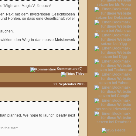
of Might and Magic V, für euch!
nen Pakt mit dem mysteriösen Gesichtslosen
und Höhlen, so dass eine Gesellschaft voller
ntauchen.
itwirkten, den Weg in das neuste Meisterwerk
!
Kommentare (0)
Thies
21. September 2005
r than planned. We hope to launch it early next
o the start.