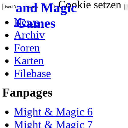
Cookie setzen
News
Archiv
Foren
Karten
Filebase
Fanpages
Might & Magic 6
Might & Magic 7