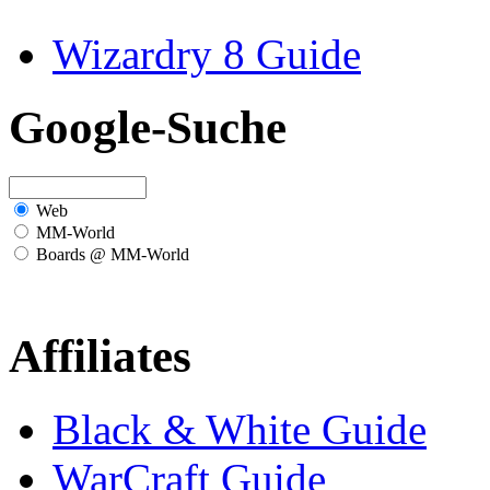
Wizardry 8 Guide
Google-Suche
Web
MM-World
Boards @ MM-World
Affiliates
Black & White Guide
WarCraft Guide