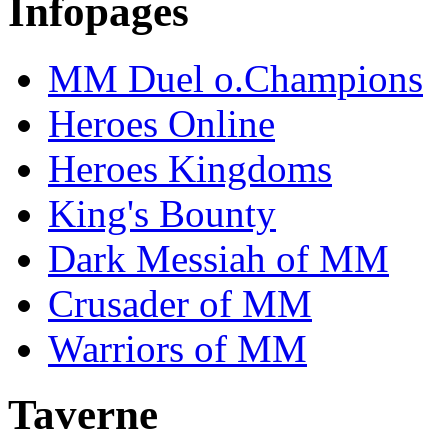
Infopages
MM Duel o.Champions
Heroes Online
Heroes Kingdoms
King's Bounty
Dark Messiah of MM
Crusader of MM
Warriors of MM
Taverne