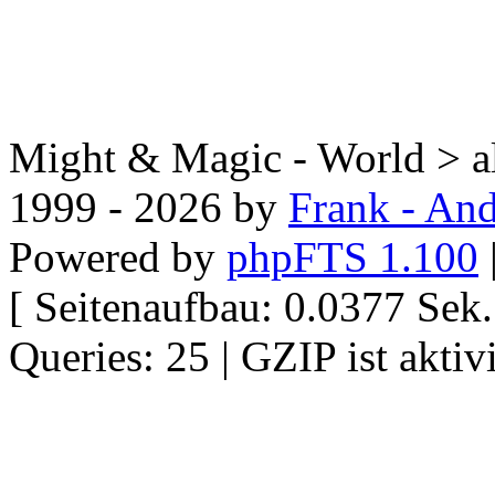
Might & Magic - World > all
1999 - 2026 by
Frank - And
Powered by
phpFTS 1.100
[ Seitenaufbau: 0.0377 Se
Queries: 25 | GZIP ist aktivi