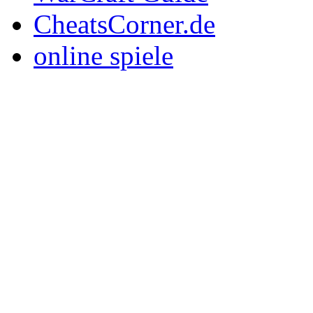
CheatsCorner.de
online spiele