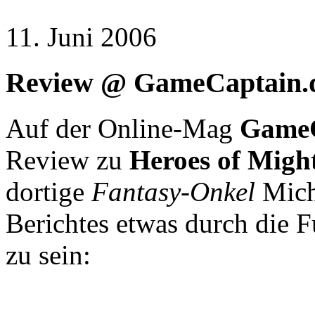
11. Juni 2006
Review @ GameCaptain.
Auf der Online-Mag
GameC
Review zu
Heroes of Migh
dortige
Fantasy-Onkel
Micha
Berichtes etwas durch die
zu sein: