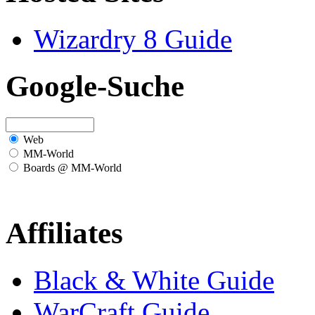
Wizardry 8 Guide
Google-Suche
Web
MM-World
Boards @ MM-World
Affiliates
Black & White Guide
WarCraft Guide