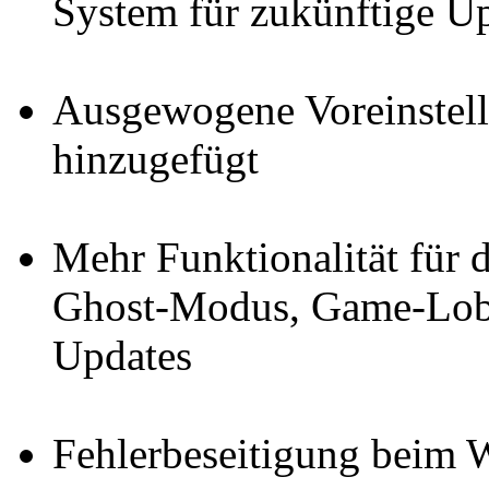
System für zukünftige U
Ausgewogene Voreinstel
hinzugefügt
Mehr Funktionalität für 
Ghost-Modus, Game-Lobb
Updates
Fehlerbeseitigung beim W