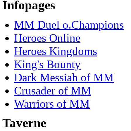
Infopages
MM Duel o.Champions
Heroes Online
Heroes Kingdoms
King's Bounty
Dark Messiah of MM
Crusader of MM
Warriors of MM
Taverne