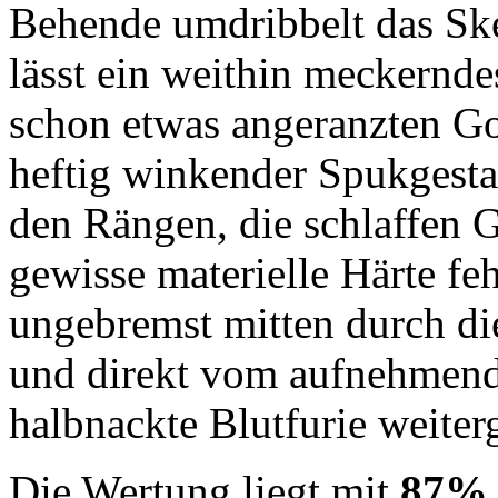
Behende umdribbelt das Ske
lässt ein weithin meckernd
schon etwas angeranzten G
heftig winkender Spukgesta
den Rängen, die schlaffen G
gewisse materielle Härte feh
ungebremst mitten durch di
und direkt vom aufnehmend
halbnackte Blutfurie weiterge
Die Wertung liegt mit
87%