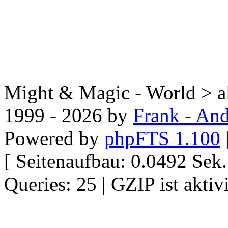
Might & Magic - World > all
1999 - 2026 by
Frank - And
Powered by
phpFTS 1.100
[ Seitenaufbau: 0.0492 Se
Queries: 25 | GZIP ist aktivi