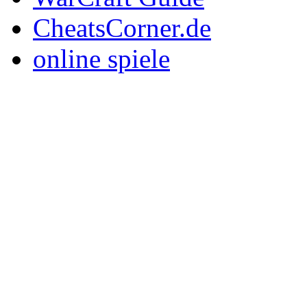
CheatsCorner.de
online spiele