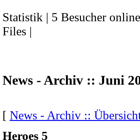
Statistik | 5 Besucher onlin
Files |
News - Archiv :: Juni 2
[
News - Archiv :: Übersich
Heroes 5