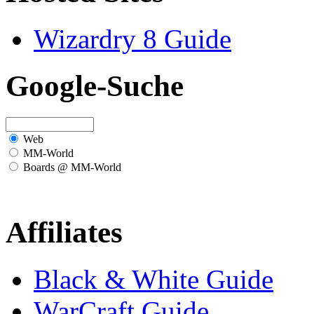
Wizardry 8 Guide
Google-Suche
Web
MM-World
Boards @ MM-World
Affiliates
Black & White Guide
WarCraft Guide