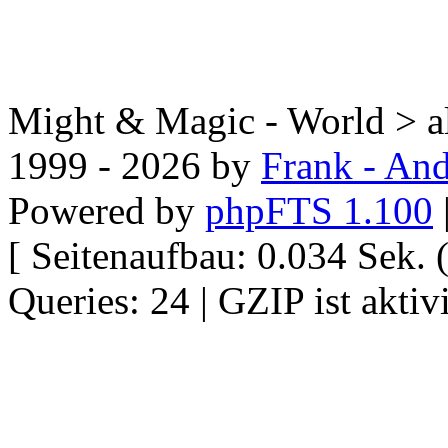
Might & Magic - World > all
1999 - 2026 by
Frank - And
Powered by
phpFTS 1.100
[ Seitenaufbau: 0.034 Sek
Queries: 24 | GZIP ist aktivi