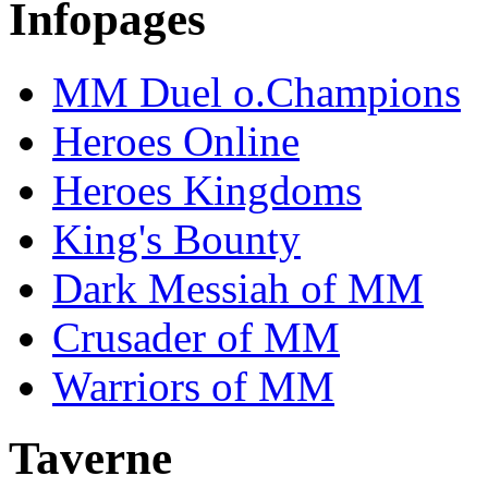
Infopages
MM Duel o.Champions
Heroes Online
Heroes Kingdoms
King's Bounty
Dark Messiah of MM
Crusader of MM
Warriors of MM
Taverne