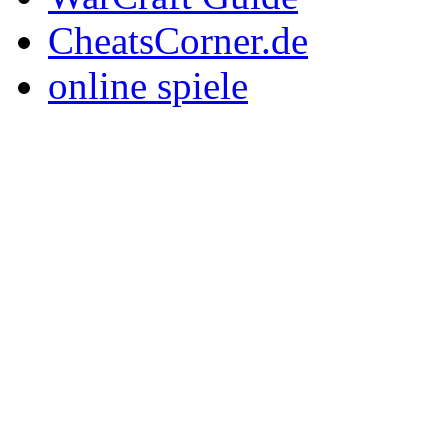
CheatsCorner.de
online spiele