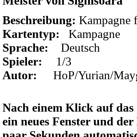
Meister von Sighisoara
Beschreibung:
Kampagne 
Kartentyp:
Kampagne
Sprache:
Deutsch
Spieler:
1/3
Autor:
HoP/Yurian/May
Nach einem Klick auf das 
ein neues Fenster und der
paar Sekunden automatis