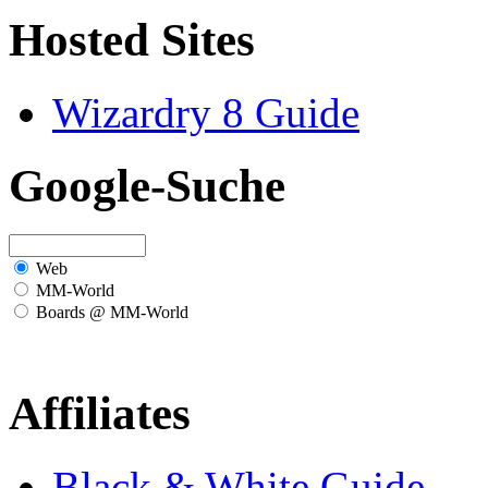
Hosted Sites
Wizardry 8 Guide
Google-Suche
Web
MM-World
Boards @ MM-World
Affiliates
Black & White Guide