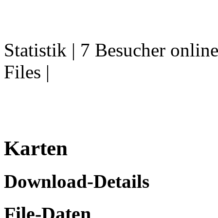
Statistik | 7 Besucher onlin
Files |
Karten
Download-Details
File-Daten