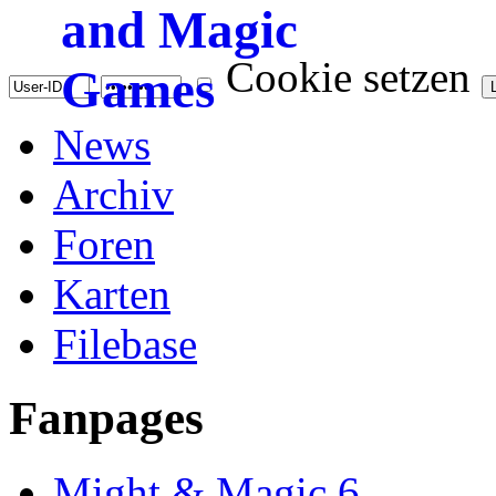
Cookie setzen
News
Archiv
Foren
Karten
Filebase
Fanpages
Might & Magic 6