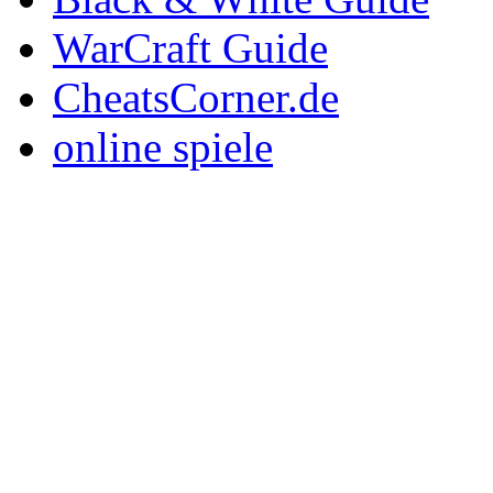
WarCraft Guide
CheatsCorner.de
online spiele