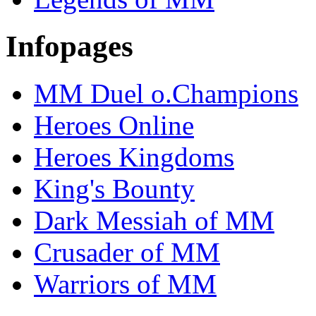
Infopages
MM Duel o.Champions
Heroes Online
Heroes Kingdoms
King's Bounty
Dark Messiah of MM
Crusader of MM
Warriors of MM