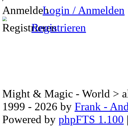
Login / Anmelden
Registrieren
Might & Magic - World > all
1999 - 2026 by
Frank - And
Powered by
phpFTS 1.100