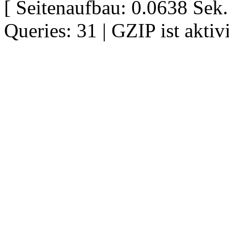
[ Seitenaufbau: 0.0638 Se
Queries: 31 | GZIP ist aktivi