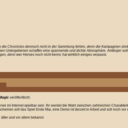
ten die Chronicles dennoch nicht in der Sammlung fehlen, denn die Kampagnen sind
nen Untergebenen schaffen eine spannende und dichte Atmosphäre. Anfänger soll
n, denn wer Heroes noch nicht kennt, hat wirklich einiges verpasst.
 Magic
veröffentlicht:
ver im Internet spielbar sein. Ihr werdet die Wahl zwischen zahlreichen Charakter
heinen soll das Spiel Ende Mai, eine Demo ist derzeit in Arbeit und soll noch vor
älter und vor allem bekannt.