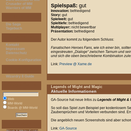
Crusader of MM
Spielspaß:
gut
Warriors of MM
Innovation:
befriedigend
Story:
gut
Taverne
Spielwelt:
gut
Spieltiefe:
befriedigend
Die Saga
Multiplayer:
nicht bewertbar
Tagebuch
Präsentation:
befriedigend
Allgemeines
Der Autor kommt zu folgendem Schluss:
Kontakt
Fanatischen Heroes Fans, wie ich einer bin, soll
Impressum
eingestreuten „Dialoge“ zwischen Tarnum und sei
Datenschutz
und sich die oben beschriebene Kombination zulege
Cookie-Konfiguration
Link:
Preview @ Xame.de
Hosted Sites
Wizardry 8 Guide
Google-Suche
Legends of Might and Magic
Aktuelle Informationen
Web
GA-Source hat neue Infos zu
Legends of Might &
MM-World
Boards @ MM-World
So soll das Spiel zum Beispiel per kostenlosem Ser
Zaubersprüchen und Vorteilen verbunden sind. Ersc
Die angeblich neuen Screenshots sind aber schon 
Affiliates
Link:
GA-Source