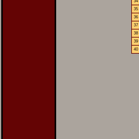
34
35
36
37
38
39
40